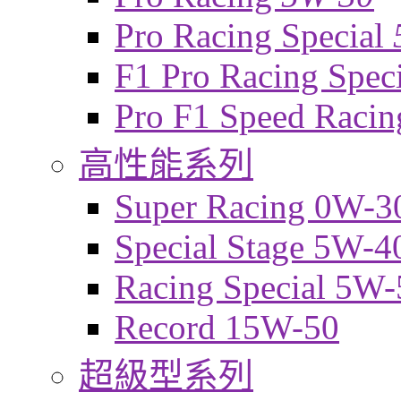
Pro Racing Special
F1 Pro Racing Spec
Pro F1 Speed Raci
高性能系列
Super Racing 0W-3
Special Stage 5W-4
Racing Special 5W-
Record 15W-50
超級型系列