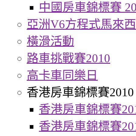
中國房車錦標賽 20
亞洲V6方程式馬來
橫滑活動
路車挑戰賽2010
高卡車同樂日
香港房車錦標賽2010
香港房車錦標賽20
香港房車錦標賽20