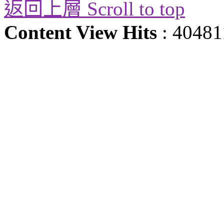
返回上層 Scroll to top
Content View Hits
: 40481