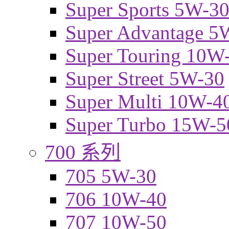
Super Sports 5W-3
Super Advantage 5
Super Touring 10W
Super Street 5W-30
Super Multi 10W-4
Super Turbo 15W-5
700 系列
705 5W-30
706 10W-40
707 10W-50