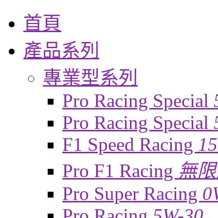
首頁
產品系列
專業型系列
Pro Racing Special
Pro Racing Special
F1 Speed Racing
1
Pro F1 Racing
無限
Pro Super Racing
0
Pro Racing
5W-30