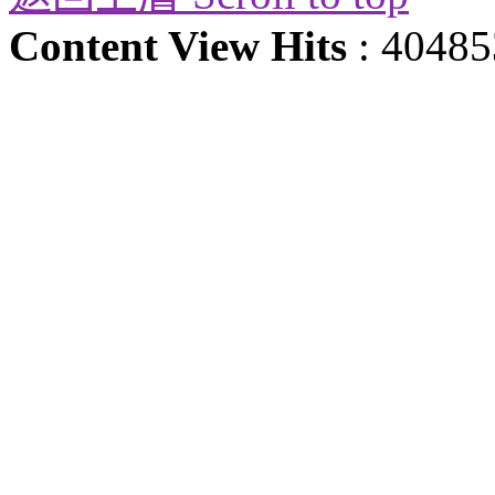
Content View Hits
: 40485