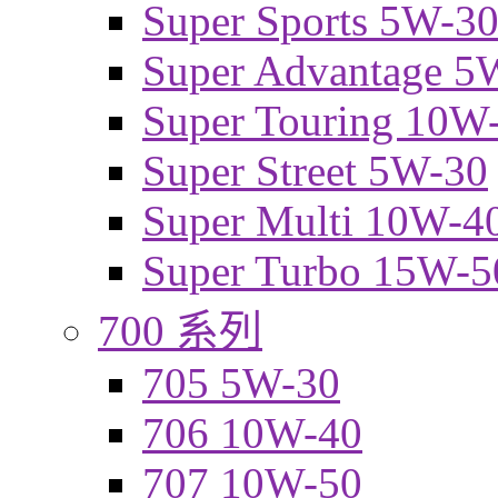
Super Sports 5W-3
Super Advantage 5
Super Touring 10W
Super Street 5W-30
Super Multi 10W-4
Super Turbo 15W-5
700 系列
705 5W-30
706 10W-40
707 10W-50