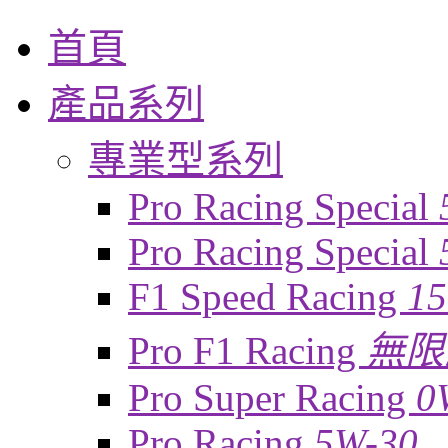
首頁
產品系列
專業型系列
Pro Racing Special
Pro Racing Special
F1 Speed Racing
1
Pro F1 Racing
無限
Pro Super Racing
0
Pro Racing
5W-30