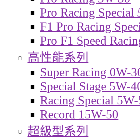
Pro Racing Special
F1 Pro Racing Spec
Pro F1 Speed Raci
高性能系列
Super Racing 0W-3
Special Stage 5W-4
Racing Special 5W-
Record 15W-50
超級型系列