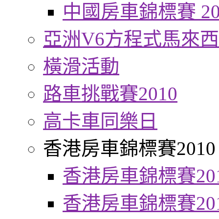
中國房車錦標賽 20
亞洲V6方程式馬來
橫滑活動
路車挑戰賽2010
高卡車同樂日
香港房車錦標賽2010
香港房車錦標賽20
香港房車錦標賽20