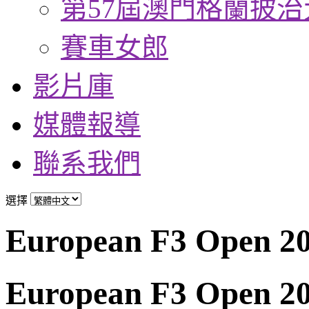
第57屆澳門格蘭披治
賽車女郎
影片庫
媒體報導
聯系我們
選擇
European F3 Open 2
European F3 Open 2