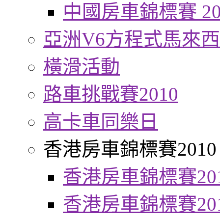
中國房車錦標賽 20
亞洲V6方程式馬來
橫滑活動
路車挑戰賽2010
高卡車同樂日
香港房車錦標賽2010
香港房車錦標賽20
香港房車錦標賽20