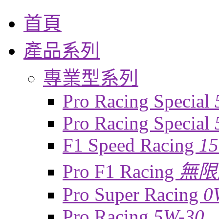
首頁
產品系列
專業型系列
Pro Racing Special
Pro Racing Special
F1 Speed Racing
1
Pro F1 Racing
無限
Pro Super Racing
0
Pro Racing
5W-30