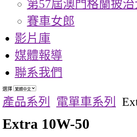
第57屆澳門格蘭披治
賽車女郎
影片庫
媒體報導
聯系我們
選擇
產品系列
電單車系列
Ex
Extra 10W-50