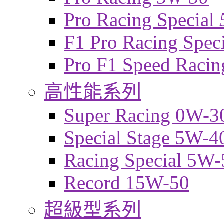
Pro Racing Special
F1 Pro Racing Spec
Pro F1 Speed Raci
高性能系列
Super Racing 0W-3
Special Stage 5W-4
Racing Special 5W-
Record 15W-50
超級型系列