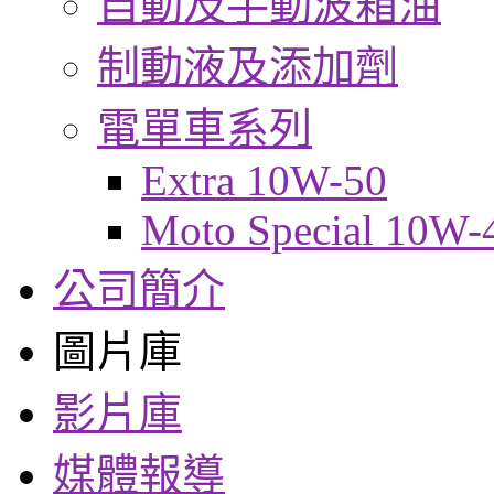
自動及手動波箱油
制動液及添加劑
電單車系列
Extra 10W-50
Moto Special 10W-
公司簡介
圖片庫
影片庫
媒體報導