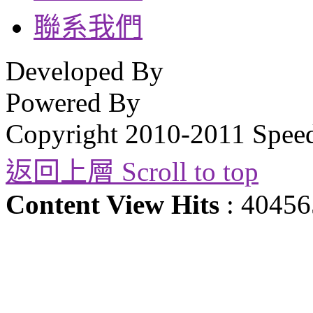
聯系我們
Developed By
Powered By
Copyright 2010-2011 Spee
返回上層 Scroll to top
Content View Hits
: 40456