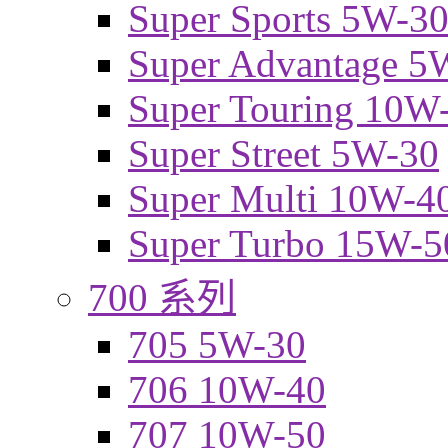
Super Sports 5W-3
Super Advantage 5
Super Touring 10W
Super Street 5W-30
Super Multi 10W-4
Super Turbo 15W-5
700 系列
705 5W-30
706 10W-40
707 10W-50