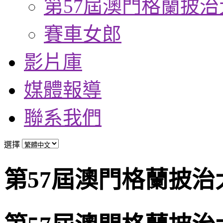
第57屆澳門格蘭披治
賽車女郎
影片庫
媒體報導
聯系我們
選擇
第57屆澳門格蘭披治