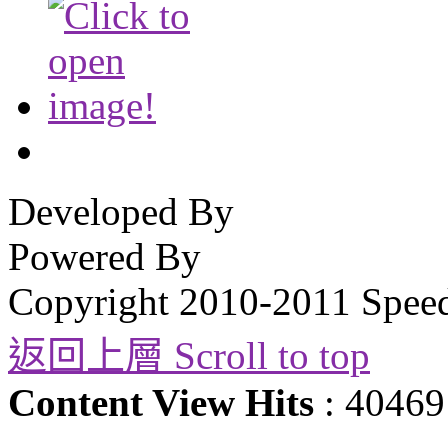
Developed By
Powered By
Copyright 2010-2011 Spee
返回上層 Scroll to top
Content View Hits
: 40469