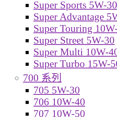
Super Sports 5W-3
Super Advantage 5
Super Touring 10W
Super Street 5W-30
Super Multi 10W-4
Super Turbo 15W-5
700 系列
705 5W-30
706 10W-40
707 10W-50