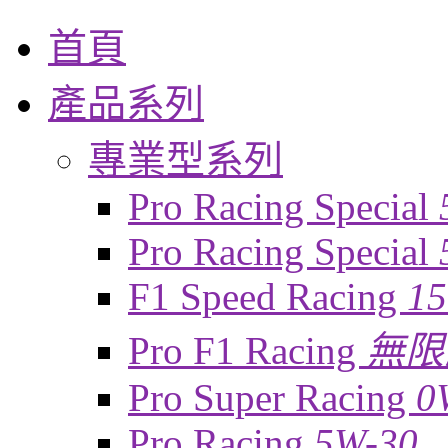
首頁
產品系列
專業型系列
Pro Racing Special
Pro Racing Special
F1 Speed Racing
1
Pro F1 Racing
無限
Pro Super Racing
0
Pro Racing
5W-30