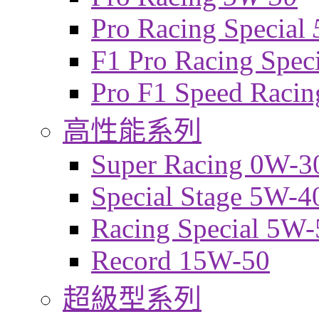
Pro Racing Special
F1 Pro Racing Spec
Pro F1 Speed Raci
高性能系列
Super Racing 0W-3
Special Stage 5W-4
Racing Special 5W-
Record 15W-50
超級型系列