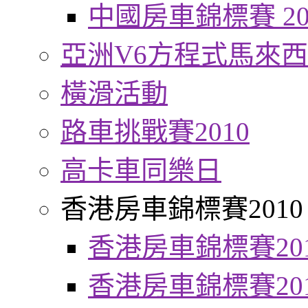
中國房車錦標賽 20
亞洲V6方程式馬來
橫滑活動
路車挑戰賽2010
高卡車同樂日
香港房車錦標賽2010
香港房車錦標賽20
香港房車錦標賽20