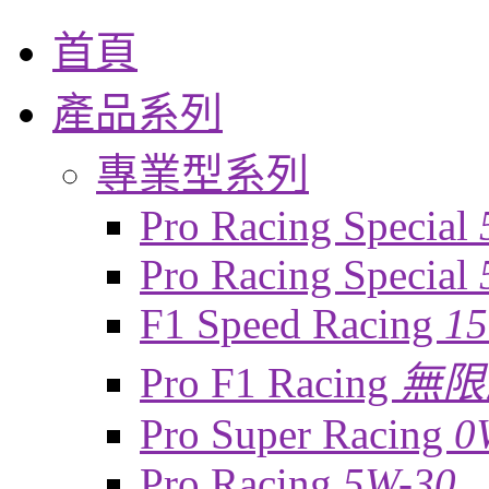
首頁
產品系列
專業型系列
Pro Racing Special
Pro Racing Special
F1 Speed Racing
1
Pro F1 Racing
無限
Pro Super Racing
0
Pro Racing
5W-30