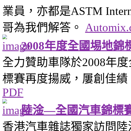
業員，亦都是ASTM Intern
哥為我們解答。
Automi
2008年度全國埸地
全力贊助車隊於2008年
標賽再度揚威，屢創佳績
PDF
陸淦—全國汽車錦標賽
香港汽車雜誌獨家訪問陸