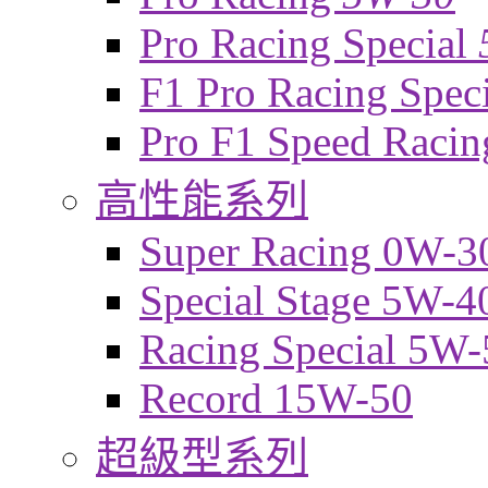
Pro Racing Special
F1 Pro Racing Spec
Pro F1 Speed Raci
高性能系列
Super Racing 0W-3
Special Stage 5W-4
Racing Special 5W-
Record 15W-50
超級型系列