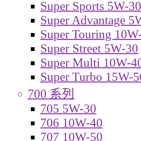
Super Sports 5W-3
Super Advantage 5
Super Touring 10W
Super Street 5W-30
Super Multi 10W-4
Super Turbo 15W-5
700 系列
705 5W-30
706 10W-40
707 10W-50