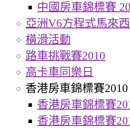
中國房車錦標賽 20
亞洲V6方程式馬來
橫滑活動
路車挑戰賽2010
高卡車同樂日
香港房車錦標賽2010
香港房車錦標賽20
香港房車錦標賽20