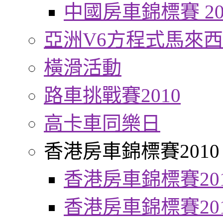
中國房車錦標賽 20
亞洲V6方程式馬來
橫滑活動
路車挑戰賽2010
高卡車同樂日
香港房車錦標賽2010
香港房車錦標賽20
香港房車錦標賽20