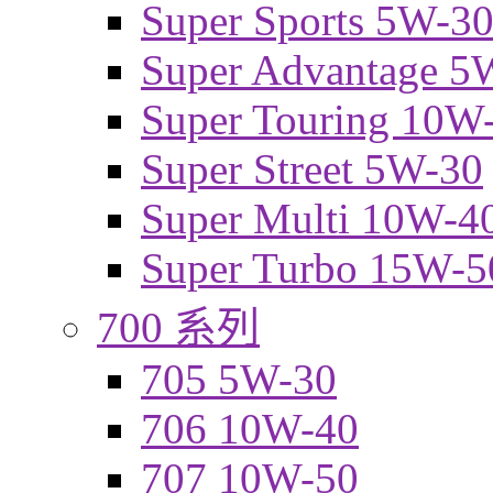
Super Sports 5W-3
Super Advantage 5
Super Touring 10W
Super Street 5W-30
Super Multi 10W-4
Super Turbo 15W-5
700 系列
705 5W-30
706 10W-40
707 10W-50