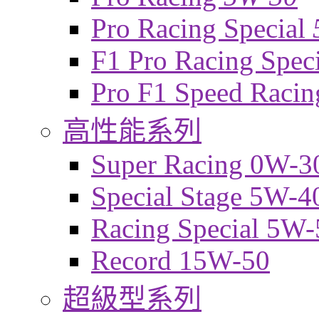
Pro Racing Special
F1 Pro Racing Spec
Pro F1 Speed Raci
高性能系列
Super Racing 0W-3
Special Stage 5W-4
Racing Special 5W-
Record 15W-50
超級型系列