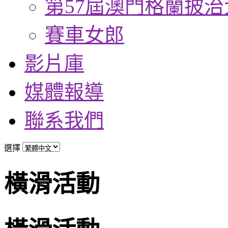
第57屆澳門格蘭披治
賽車女郎
影片庫
媒體報導
聯系我們
選擇
橫滑活動