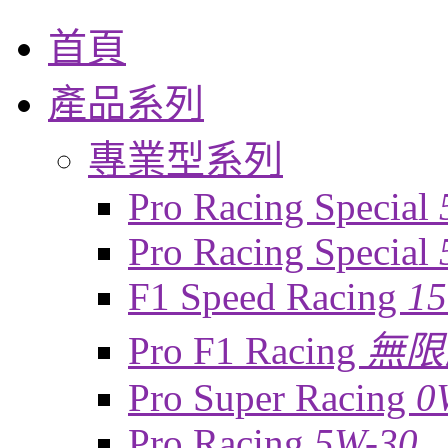
首頁
產品系列
專業型系列
Pro Racing Special
Pro Racing Special
F1 Speed Racing
1
Pro F1 Racing
無限
Pro Super Racing
0
Pro Racing
5W-30