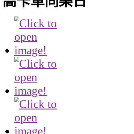
高卡車同樂日