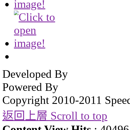
Developed By
Powered By
Copyright 2010-2011 Spee
返回上層 Scroll to top
Content View Hits
: 40496