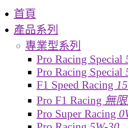
首頁
產品系列
專業型系列
Pro Racing Special
Pro Racing Special
F1 Speed Racing
1
Pro F1 Racing
無限
Pro Super Racing
0
Pro Racing
5W-30