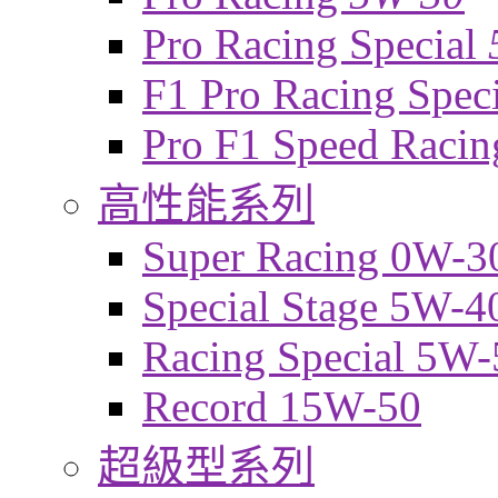
Pro Racing Special
F1 Pro Racing Spec
Pro F1 Speed Raci
高性能系列
Super Racing 0W-3
Special Stage 5W-4
Racing Special 5W-
Record 15W-50
超級型系列