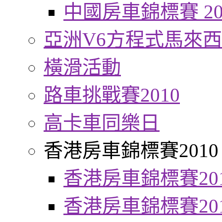
中國房車錦標賽 20
亞洲V6方程式馬來
橫滑活動
路車挑戰賽2010
高卡車同樂日
香港房車錦標賽2010
香港房車錦標賽20
香港房車錦標賽20