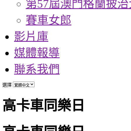
第57屆澳門格蘭披治
賽車女郎
影片庫
媒體報導
聯系我們
選擇
高卡車同樂日