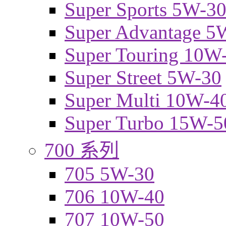
Super Sports 5W-3
Super Advantage 5
Super Touring 10W
Super Street 5W-30
Super Multi 10W-4
Super Turbo 15W-5
700 系列
705 5W-30
706 10W-40
707 10W-50