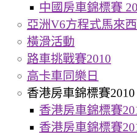
中國房車錦標賽 20
亞洲V6方程式馬來
橫滑活動
路車挑戰賽2010
高卡車同樂日
香港房車錦標賽2010
香港房車錦標賽20
香港房車錦標賽20