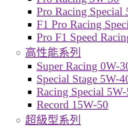
Pro Racing Special
F1 Pro Racing Spec
Pro F1 Speed Raci
高性能系列
Super Racing 0W-3
Special Stage 5W-4
Racing Special 5W-
Record 15W-50
超級型系列