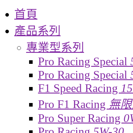
首頁
產品系列
專業型系列
Pro Racing Special
Pro Racing Special
F1 Speed Racing
1
Pro F1 Racing
無限
Pro Super Racing
0
Pro Racing
5W-30