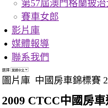
第57屆澳門格蘭披治
賽車女郎
影片庫
媒體報導
聯系我們
選擇
圖片庫
中國房車錦標賽 20
2009 CTCC中國房車巡