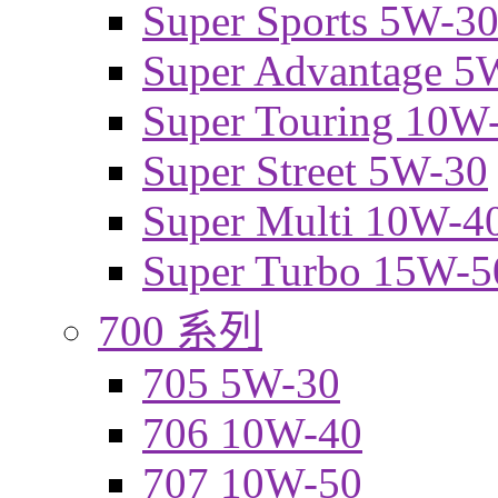
Super Sports 5W-3
Super Advantage 5
Super Touring 10W
Super Street 5W-30
Super Multi 10W-4
Super Turbo 15W-5
700 系列
705 5W-30
706 10W-40
707 10W-50