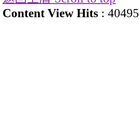
Content View Hits
: 40495