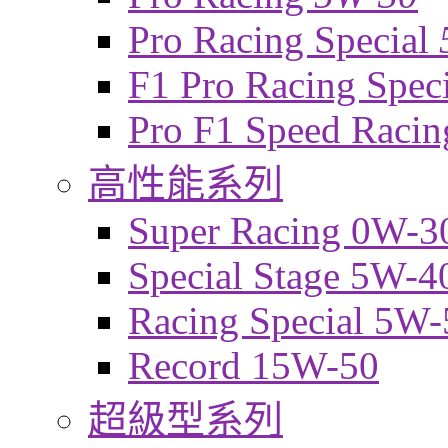
Pro Racing Special
F1 Pro Racing Spec
Pro F1 Speed Raci
高性能系列
Super Racing 0W-3
Special Stage 5W-4
Racing Special 5W-
Record 15W-50
超級型系列