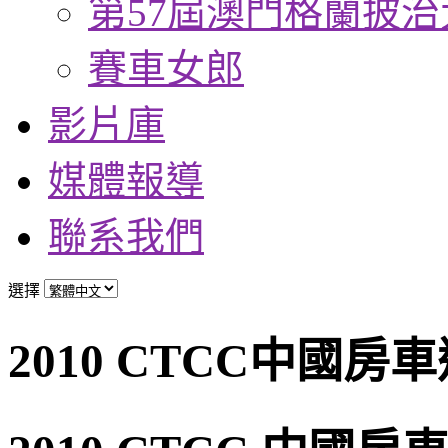
第57屆澳門格蘭披治
賽車女郎
影片庫
媒體報導
聯系我們
選擇
2010 CTCC中國房車巡