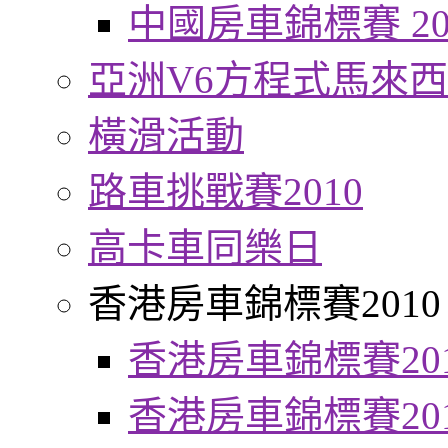
中國房車錦標賽 20
亞洲V6方程式馬來
橫滑活動
路車挑戰賽2010
高卡車同樂日
香港房車錦標賽2010
香港房車錦標賽20
香港房車錦標賽20