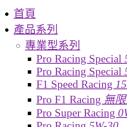
首頁
產品系列
專業型系列
Pro Racing Special
Pro Racing Special
F1 Speed Racing
1
Pro F1 Racing
無限
Pro Super Racing
0
Pro Racing
5W-30