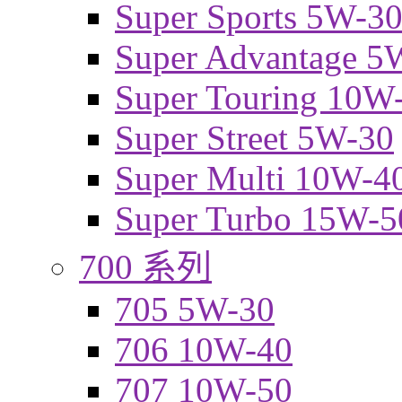
Super Sports 5W-3
Super Advantage 5
Super Touring 10W
Super Street 5W-30
Super Multi 10W-4
Super Turbo 15W-5
700 系列
705 5W-30
706 10W-40
707 10W-50