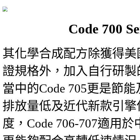
Code 700 
其化學合成配方除獲得美國
證規格外，加入自行研製的特
當中的Code 705更是
排放量低及近代新款引擎
度，Code 706-707適