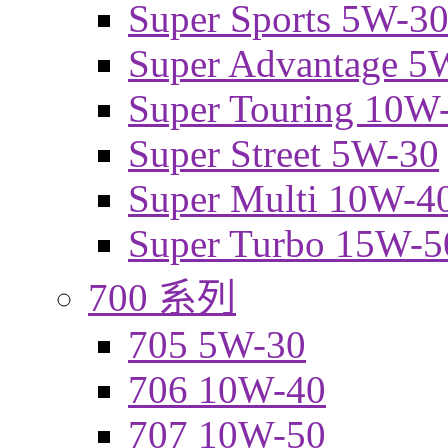
Super Sports 5W-3
Super Advantage 5
Super Touring 10W
Super Street 5W-30
Super Multi 10W-4
Super Turbo 15W-5
700 系列
705 5W-30
706 10W-40
707 10W-50