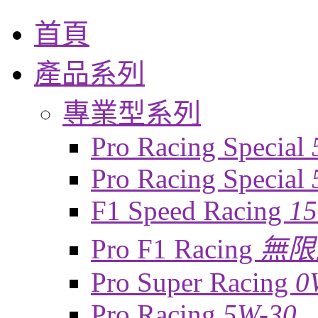
首頁
產品系列
專業型系列
Pro Racing Special
Pro Racing Special
F1 Speed Racing
1
Pro F1 Racing
無限
Pro Super Racing
0
Pro Racing
5W-30