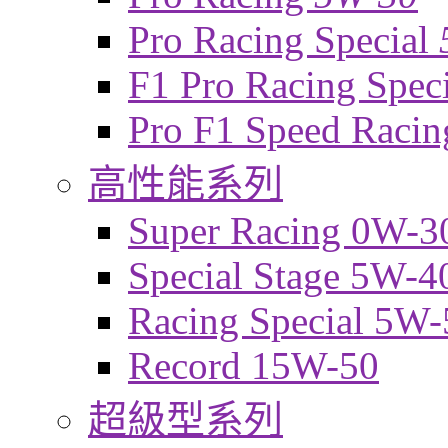
Pro Racing Special
F1 Pro Racing Spec
Pro F1 Speed Raci
高性能系列
Super Racing 0W-3
Special Stage 5W-4
Racing Special 5W-
Record 15W-50
超級型系列