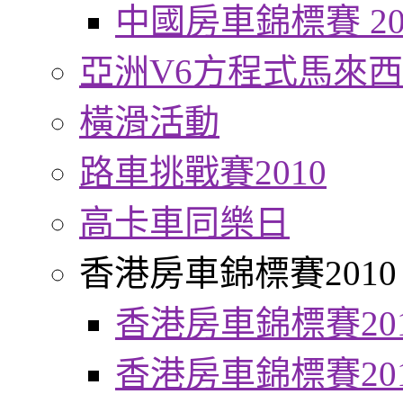
中國房車錦標賽 20
亞洲V6方程式馬來
橫滑活動
路車挑戰賽2010
高卡車同樂日
香港房車錦標賽2010
香港房車錦標賽20
香港房車錦標賽20