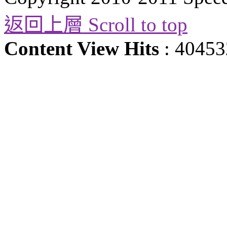
返回上層 Scroll to top
Content View Hits
: 40453