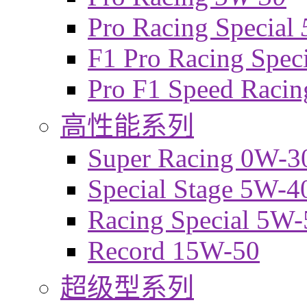
Pro Racing Special
F1 Pro Racing Spec
Pro F1 Speed Raci
高性能系列
Super Racing 0W-3
Special Stage 5W-4
Racing Special 5W-
Record 15W-50
超级型系列