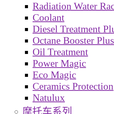
Radiation Water Ra
Coolant
Diesel Treatment Pl
Octane Booster Plus
Oil Treatment
Power Magic
Eco Magic
Ceramics Protection
Natulux
摩托车系列