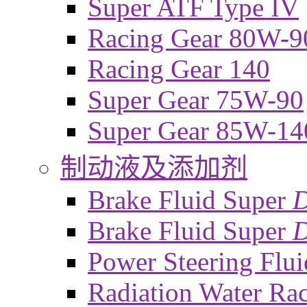
Super ATF Type IV
Racing Gear 80W-9
Racing Gear 140
Super Gear 75W-90
Super Gear 85W-14
制动液及添加剂
Brake Fluid Super
Brake Fluid Super
D
Power Steering Flui
Radiation Water Ra