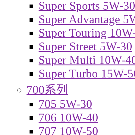
Super Sports 5W-3
Super Advantage 5
Super Touring 10W
Super Street 5W-30
Super Multi 10W-4
Super Turbo 15W-5
700系列
705 5W-30
706 10W-40
707 10W-50