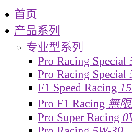
首页
产品系列
专业型系列
Pro Racing Special
Pro Racing Special
F1 Speed Racing
1
Pro F1 Racing
無限
Pro Super Racing
0
Pro Racing
5W-30