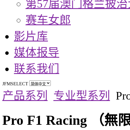
第57届澳门格兰披治
赛车女郎
影片库
媒体报导
联系我们
JFMSELECT
产品系列
专业型系列
Pr
Pro F1 Racing （